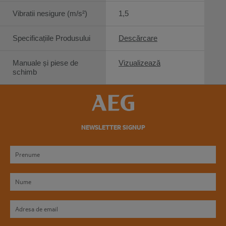
Vibratii nesigure (m/s²)
1,5
Specificațiile Produsului
Descărcare
Manuale și piese de
Vizualizează
schimb
NEWSLETTER SIGNUP