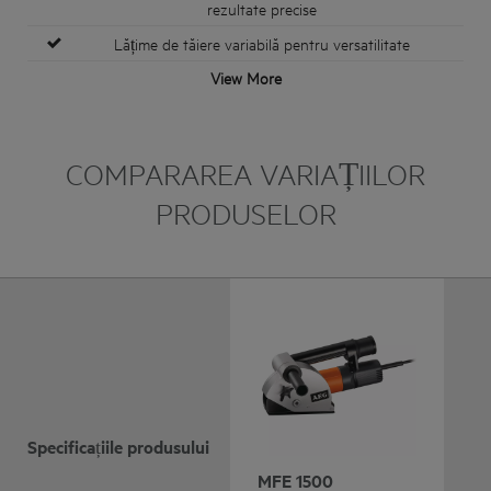
rezultate precise
Lățime de tăiere variabilă pentru versatilitate
View More
COMPARAREA VARIAȚIILOR
PRODUSELOR
Specificațiile produsului
MFE 1500