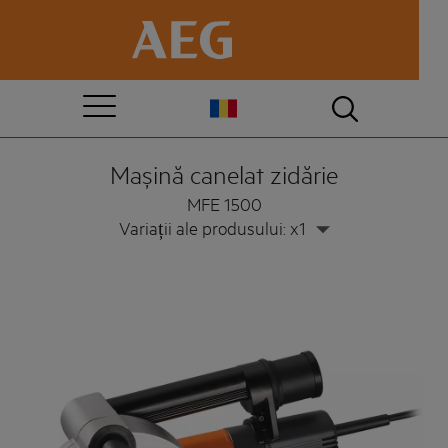
Mașină canelat zidărie
MFE 1500
Variații ale produsului: x1