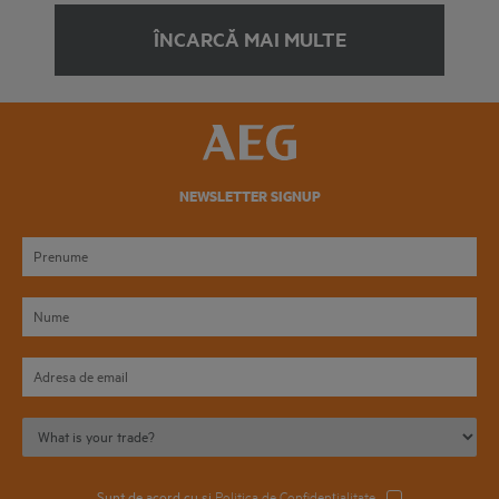
ÎNCARCĂ MAI MULTE
NEWSLETTER SIGNUP
Sunt de acord cu și
Politica de Confidențialitate