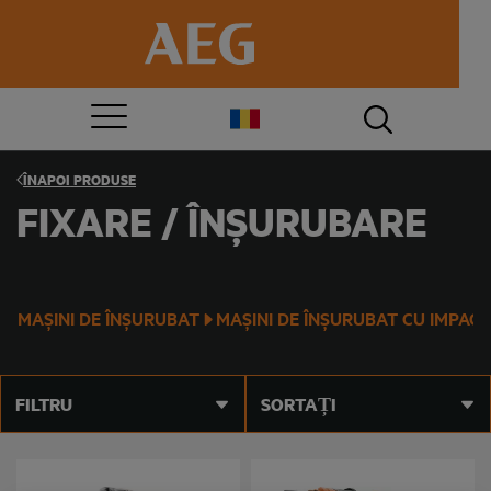
ÎNAPOI
PRODUSE
FIXARE / ÎNȘURUBARE
MAȘINI DE ÎNȘURUBAT
MAȘINI DE ÎNȘURUBAT CU IMPACT
FILTRU
SORTAȚI