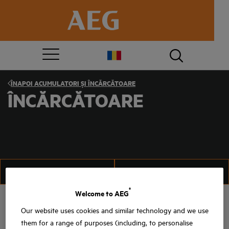
ÎNAPOI
ACUMULATORI ȘI ÎNCĂRCĂTOARE
ÎNCĂRCĂTOARE
FILTRU
SORTAȚI
®
Welcome to AEG
Our website uses cookies and similar technology and we use
them for a range of purposes (including, to personalise