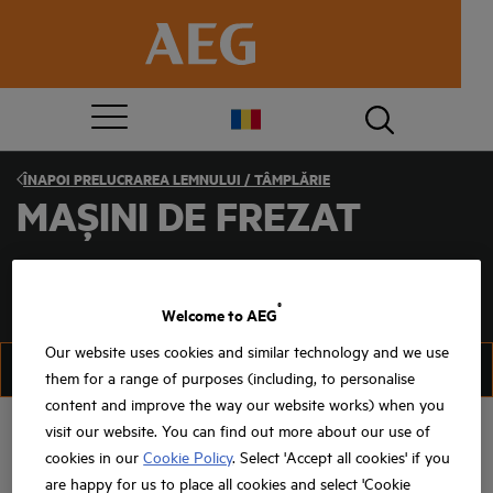
ÎNAPOI
PRELUCRAREA LEMNULUI / TÂMPLĂRIE
MAȘINI DE FREZAT
®
Welcome to AEG
Our website uses cookies and similar technology and we use
FILTRU
SORTAȚI
them for a range of purposes (including, to personalise
content and improve the way our website works) when you
visit our website. You can find out more about our use of
cookies in our
Cookie Policy
. Select 'Accept all cookies' if you
are happy for us to place all cookies and select 'Cookie