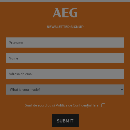
NEWSLETTER SIGNUP
Sunt de acord cu și
Politica de Confidențialitate
SUBMIT