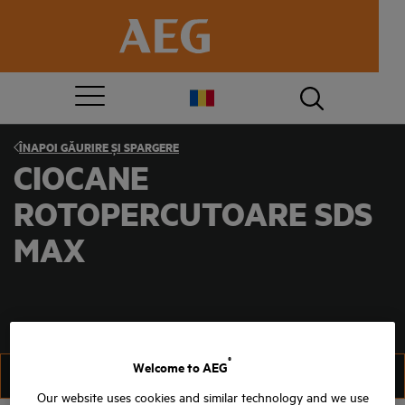
ÎNAPOI
GĂURIRE ȘI SPARGERE
CIOCANE
ROTOPERCUTOARE SDS
MAX
®
Welcome to AEG
FILTRU
SORTAȚI
Our website uses cookies and similar technology and we use