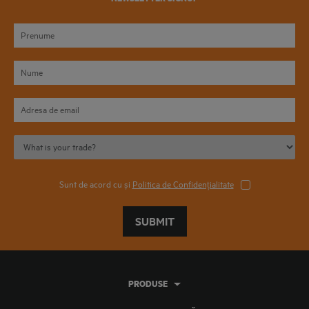
Sunt de acord cu și
Politica de Confidențialitate
SUBMIT
PRODUSE