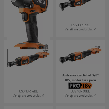
BSS 18MTF12BL
BSS 18R12BL
Variații ale produsului
: x
2
Variații ale produsului
: x
1
Antrenor cu clichet 3/8"
18V, motor fără perii
BSS 18R14BL
BSS 18R38BL
Variații ale produsului
: x
1
Variații ale produsului
: x
1