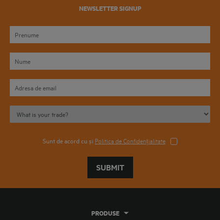
NEWSLETTER SIGNUP
Sunt de acord cu și
Politica de Confidențialitate
SUBMIT
PRODUSE