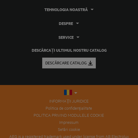
TEHNOLOGIA NOASTRĂ
DESPRE
SERVICE
DESCĂRCAȚI ULTIMUL NOSTRU CATALOG
DESCĂRCARE CATALOG
INFORMAȚII JURIDICE
Politica de confidențialitate
POLITICA PRIVIND MODULELE COOKIE
Impressum
Setări cookie
AEG is a registered trademark used under license from AB Electrolux