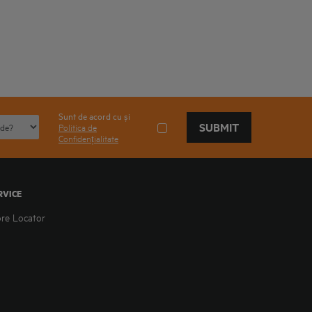
Sunt de acord cu și
SUBMIT
Politica de
Confidențialitate
RVICE
ore Locator