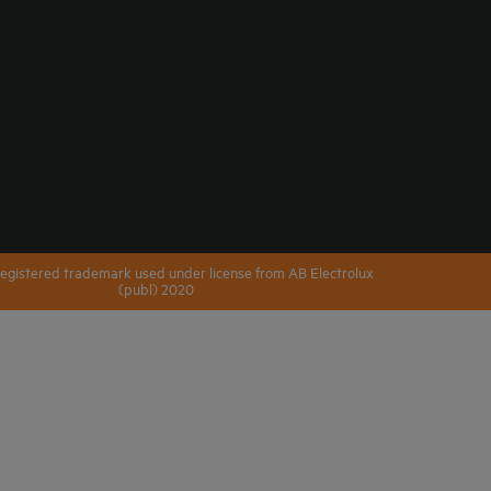
registered trademark used under license from AB Electrolux
(publ) 2020