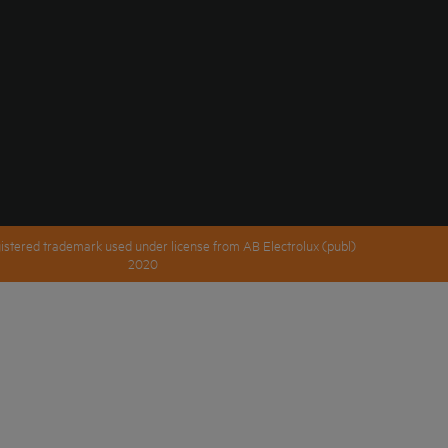
istered trademark used under license from AB Electrolux (publ)
2020