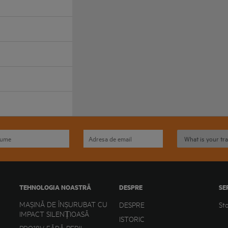
TEHNOLOGIA NOASTRĂ
DESPRE
SE
MAȘINĂ DE ÎNȘURUBAT CU
DESPRE
St
IMPACT SILENȚIOASĂ
ISTORIC