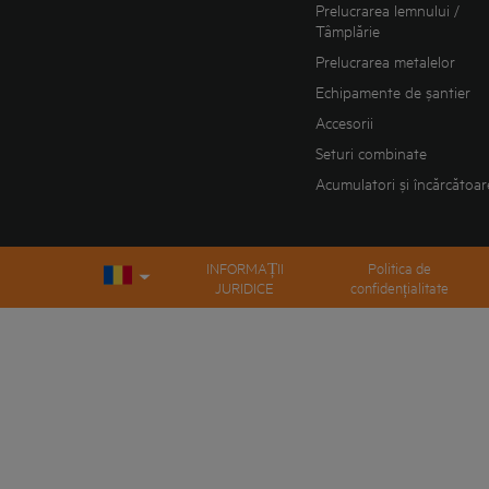
Prelucrarea lemnului /
Tâmplărie
Prelucrarea metalelor
Echipamente de șantier
Accesorii
Seturi combinate
Acumulatori și încărcătoar
INFORMAȚII
Politica de
JURIDICE
confidențialitate