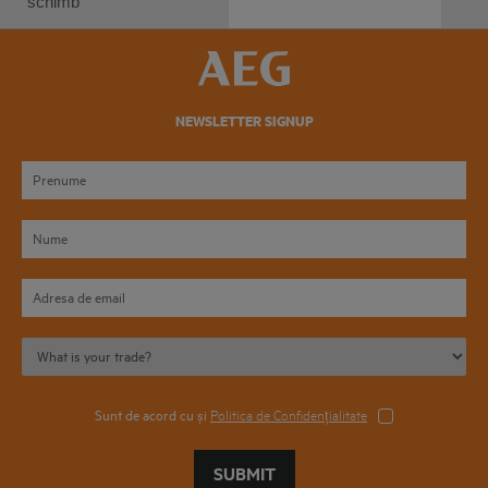
schimb
NEWSLETTER SIGNUP
Sunt de acord cu și
Politica de Confidențialitate
SUBMIT