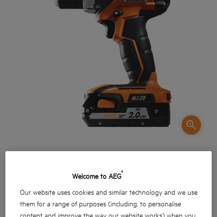
®
Welcome to AEG
Our website uses cookies and similar technology and we use
them for a range of purposes (including, to personalise
Noua mașină de găurit și înșurubat fără perii de la AEG
content and improve the way our website works) when you