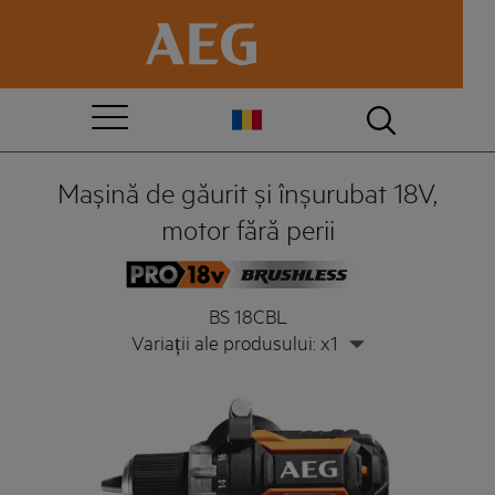
Mașină de găurit și înșurubat 18V,
motor fără perii
BS 18CBL
Variații ale produsului: x1