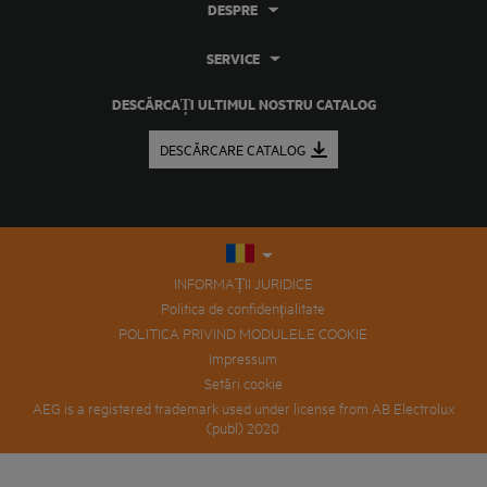
DESPRE
SERVICE
DESCĂRCAȚI ULTIMUL NOSTRU CATALOG
DESCĂRCARE CATALOG
INFORMAȚII JURIDICE
Politica de confidențialitate
POLITICA PRIVIND MODULELE COOKIE
Impressum
Setări cookie
AEG is a registered trademark used under license from AB Electrolux
(publ) 2020