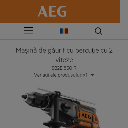
Mașină de găurit cu percuție cu 2
viteze
SB2E 850 R
Variații ale produsului: x1