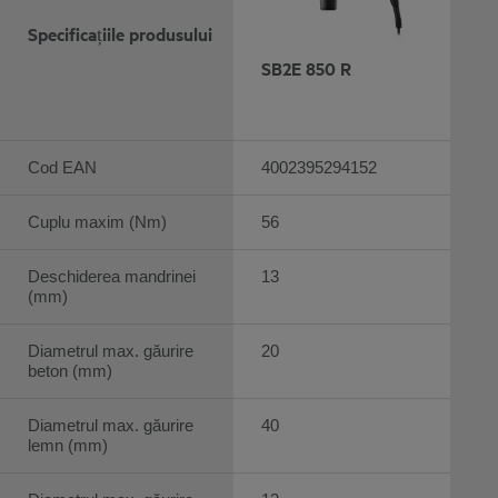
Specificațiile produsului
SB2E 850 R
Cod EAN
4002395294152
Cuplu maxim (Nm)
56
Deschiderea mandrinei
13
(mm)
Diametrul max. găurire
20
beton (mm)
Diametrul max. găurire
40
lemn (mm)