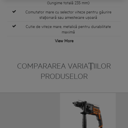
(lungime totală 235 mm)
Comutator mare cu selector viteze pentru găurire
staționară sau amestecare ușoară
Cutie de viteze mare, metalică pentru durabilitate
maximă
View More
COMPARAREA VARIAȚIILOR
PRODUSELOR