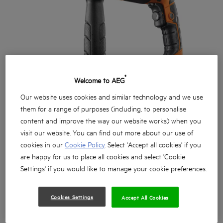
®
Welcome to AEG
Our website uses cookies and similar technology and we use
them for a range of purposes (including, to personalise
content and improve the way our website works) when you
visit our website. You can find out more about our use of
cookies in our
Cookie Policy
. Select 'Accept all cookies' if you
are happy for us to place all cookies and select 'Cookie
Settings' if you would like to manage your cookie preferences.
Mașină de găurit cu percuție puternică, cu 2 viteze, 850
Cookies Settings
Accept All Cookies
wați
Cu 10 mm mai scurtă decât versiunea anterioară