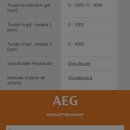
Turația la mersul în gol
0 - 1000 / 0 - 3000
(rpm)
Turație în gol - treapta 1
0 - 1000
(rpm)
Turație în gol - treapta 2
0 - 3000
(rpm)
Specificațiile Produsului
Descărcare
Manuale și piese de
Vizualizează
schimb
NEWSLETTER SIGNUP