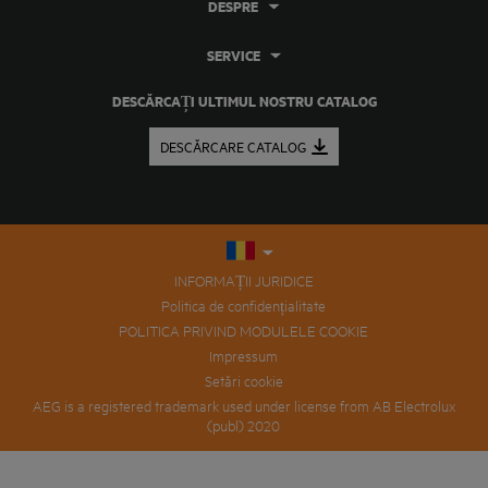
DESPRE
SERVICE
DESCĂRCAȚI ULTIMUL NOSTRU CATALOG
DESCĂRCARE CATALOG
INFORMAȚII JURIDICE
Politica de confidențialitate
POLITICA PRIVIND MODULELE COOKIE
Impressum
Setări cookie
AEG is a registered trademark used under license from AB Electrolux
(publ) 2020