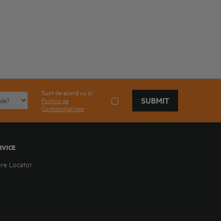
Sunt de acord cu și
SUBMIT
Politica de
Confidențialitate
RVICE
ore Locator