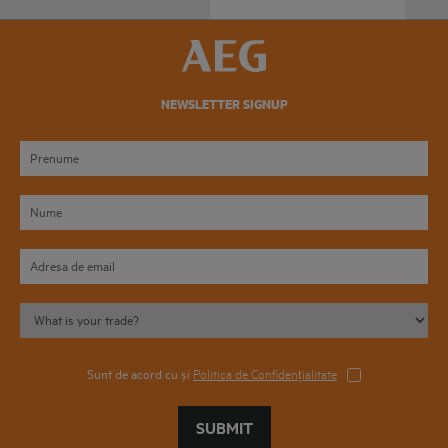
NEWSLETTER SIGNUP
Sunt de acord cu și
Politica de Confidențialitate
SUBMIT