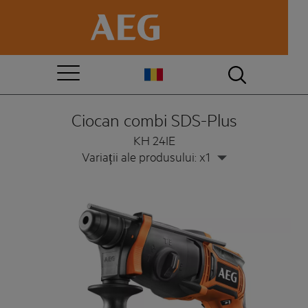
Ciocan combi SDS-Plus
KH 24IE
Variații ale produsului: x1