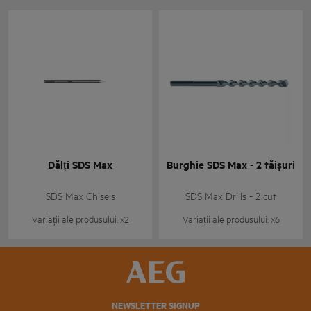
Dălți SDS Max
Burghie SDS Max - 2 tăișuri
SDS Max Chisels
SDS Max Drills - 2 cut
Variații ale produsului: x2
Variații ale produsului: x6
NEWSLETTER SIGNUP