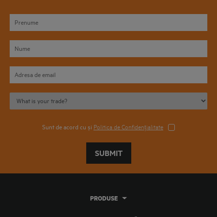
Sunt de acord cu și
Politica de Confidențialitate
SUBMIT
PRODUSE