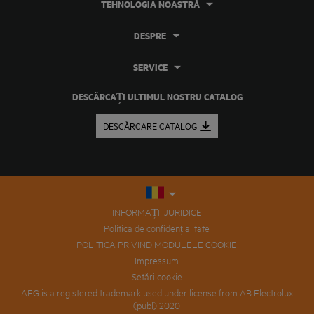
TEHNOLOGIA NOASTRĂ
DESPRE
SERVICE
DESCĂRCAȚI ULTIMUL NOSTRU CATALOG
DESCĂRCARE CATALOG
INFORMAȚII JURIDICE
Politica de confidențialitate
POLITICA PRIVIND MODULELE COOKIE
Impressum
Setări cookie
AEG is a registered trademark used under license from AB Electrolux
(publ) 2020