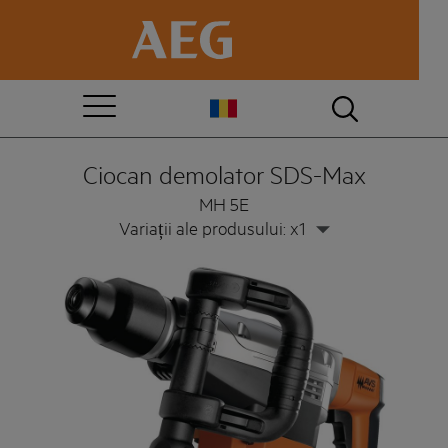
Ciocan demolator SDS-Max
MH 5E
Variații ale produsului: x1