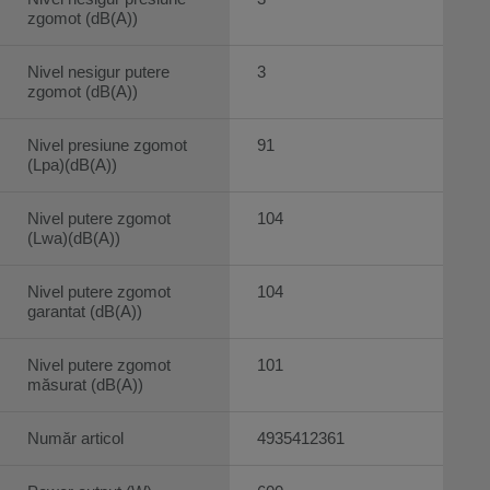
zgomot (dB(A))
Nivel nesigur putere
3
zgomot (dB(A))
Nivel presiune zgomot
91
(Lpa)(dB(A))
Nivel putere zgomot
104
(Lwa)(dB(A))
Nivel putere zgomot
104
garantat (dB(A))
Nivel putere zgomot
101
măsurat (dB(A))
Număr articol
4935412361