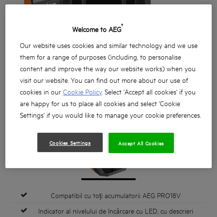
®
Welcome to AEG
Our website uses cookies and similar technology and we use
them for a range of purposes (including, to personalise
content and improve the way our website works) when you
visit our website. You can find out more about our use of
cookies in our
Cookie Policy
. Select 'Accept all cookies' if you
are happy for us to place all cookies and select 'Cookie
Settings' if you would like to manage your cookie preferences.
Cookies Settings
Accept All Cookies
Compatibil cu toți acumulatorii AEG PRO18V
Indicator al nivelului de încărcare cu LED, cu descrieri