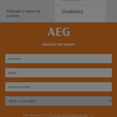
Manuale și piese de
Vizualizează
schimb
NEWSLETTER SIGNUP
Sunt de acord cu și
Politica de Confidențialitate