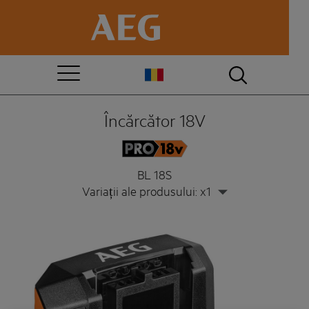
Încărcător 18V
BL 18S
Variații ale produsului: x1