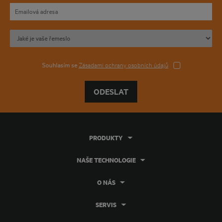
Souhlasím se
Zásadami ochrany osobních údajů
ODESLAT
PRODUKTY
NAŠE TECHNOLOGIE
O NÁS
SERVIS