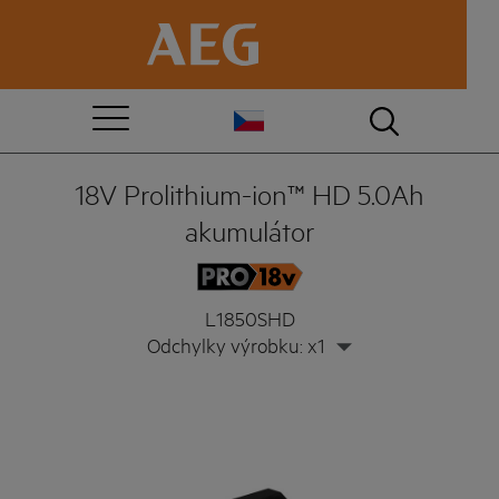
18V Prolithium-ion™ HD 5.0Ah
akumulátor
L1850SHD
Odchylky výrobku: x1