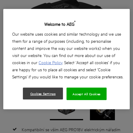
®
Welcome to AEG
Our website uses cookies and similar technology and we use
them for a range of purposes (including, to personalise
content and improve the way our website works) when you
visit our website. You can find out more about our use of
cookies in our
Cookie Policy
. Select 'Accept all cookies' if you
are happy for us to place all cookies and select 'Cookie
Settings' if you would like to manage your cookie preferences.
Cookies Settings
Accept All Cookies
Kompatibilní se vším AEG PRO18V elektrickým nářadím