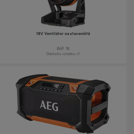
18V Ventilátor na staveniště
BAF 18
Odchylky výrobku
: x
1