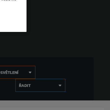
OSVĚTLENÍ
ŘADIT