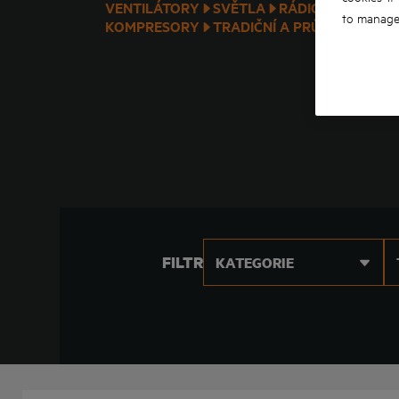
VENTILÁTORY
SVĚTLA
RÁDIO NA PRACO
to manage 
KOMPRESORY
TRADIČNÍ A PRŮMYSLOVÉ 
FILTR
KATEGORIE