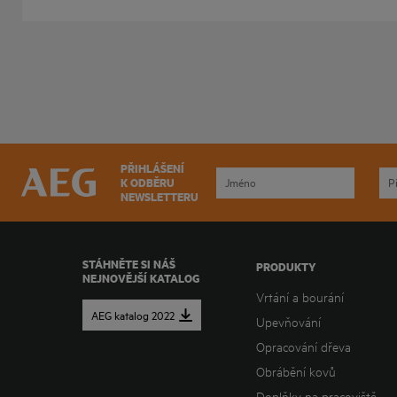
PŘIHLÁŠENÍ
K ODBĚRU
NEWSLETTERU
STÁHNĚTE SI NÁŠ
PRODUKTY
NEJNOVĚJŠÍ KATALOG
Vrtání a bourání
AEG katalog 2022
Upevňování
Opracování dřeva
Obrábění kovů
Doplňky na pracoviště