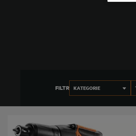
FILTR
KATEGORIE