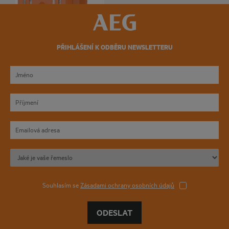
PŘIHLÁŠENÍ K ODBĚRU NEWSLETTERU
Souhlasím se
Zásadami ochrany osobních údajů
ODESLAT