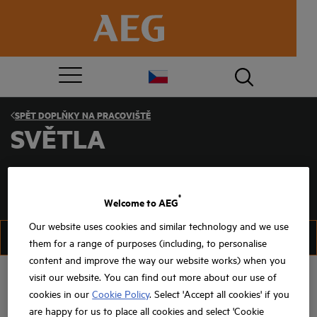
SPĚT
DOPLŇKY NA PRACOVIŠTĚ
SVĚTLA
®
Welcome to AEG
Our website uses cookies and similar technology and we use
FILTR
ŘADIT
them for a range of purposes (including, to personalise
content and improve the way our website works) when you
visit our website. You can find out more about our use of
cookies in our
Cookie Policy
. Select 'Accept all cookies' if you
are happy for us to place all cookies and select 'Cookie