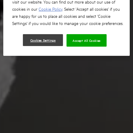
visit our website. You can find out more about our use of
cookies in our
Cookie Policy
. Select 'Accept all cookies' if you
are happy for us to place all cookies and select 'Cookie
Settings' if you would like to manage your cookie preferences.
Cookies Settings
Accept All Cookies