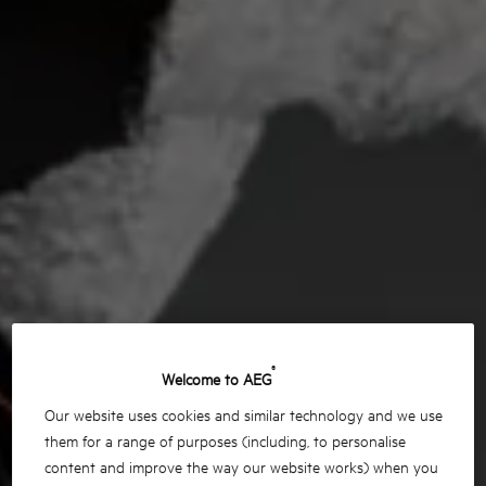
®
Welcome to AEG
Our website uses cookies and similar technology and we use
them for a range of purposes (including, to personalise
content and improve the way our website works) when you