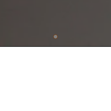
NEZBYTNÉ ŘEMESLO
18V BEZUHLÍKOVÁ
SUBKOMPAKTNÍ PŘÍKLEPOVÁ
VRTAČKA