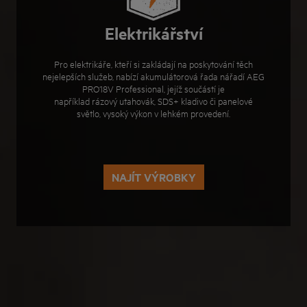
Elektrikářství
Pro elektrikáře, kteří si zakládají na poskytování těch
nejelepších služeb, nabízí akumulátorová řada nářadí AEG
PRO18V Professional, jejíž součástí je
například rázový utahovák, SDS+ kladivo či panelové
světlo, vysoký výkon v lehkém provedení.
NAJÍT VÝROBKY