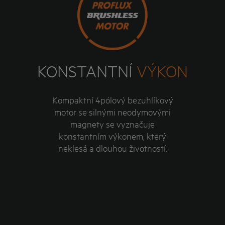
KONSTANTNÍ
VÝKON
Kompaktní 4pólový bezuhlíkový
motor se silnými neodymovými
magnety se vyznačuje
konstantním výkonem, který
neklesá a dlouhou životností.