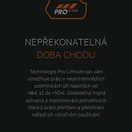
NEPŘEKONATELNÁ
DOBA CHODU
Technologie Pro Lithium-ion vám
umožňuje práci v nejextrémnějších
podmínkách při teplotách od
-
až do +50
.
Dodatečná trojitá
18◦C
◦C
ochrana a monitorování jednotlivých
článků brání přetížení a přehřívání
nářadí při náročném používání.