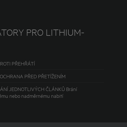
TORY PRO LITHIUM-
ROTI PŘEHŘÁTÍ
OCHRANA PŘED PŘETÍŽENÍM
NÍ JEDNOTLIVÝCH ČLÁNKŮ Brání
ému nebo nadměrnému nabití