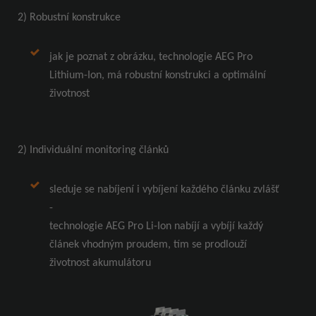
2)
Robustní konstrukce
jak je poznat z obrázku, technologie AEG Pro
Lithium-Ion,
má robustní konstrukci a optimální
životnost
2)
Individuální monitoring článků
sleduje se nabíjení i vybíjení každého článku zvlášť
-
technologie AEG Pro Li-Ion nabíjí a vybíjí
každý
článek vhodným proudem, tím se prodlouží
životnost
akumulátoru