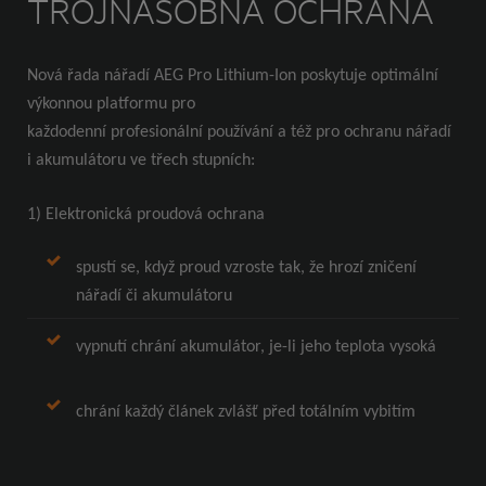
TROJNÁSOBNÁ OCHRANA
Nová řada nářadí AEG Pro Lithium-Ion
poskytuje optimální
výkonnou platformu pro
každodenní profesionální používání a též pro
ochranu nářadí
i akumulátoru ve třech stupních:
1) Elektronická proudová ochrana
spustí se, když proud vzroste tak, že hrozí zničení
nářadí či
akumulátoru
vypnutí chrání akumulátor, je-li jeho teplota vysoká
chrání každý článek zvlášť před totálním vybitím