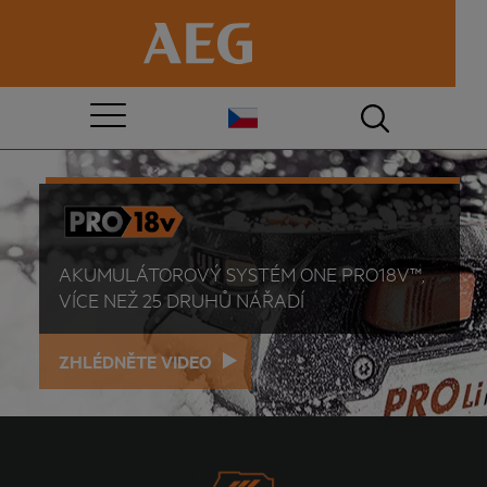
AKUMULÁTOROVÝ SYSTÉM ONE PRO18V™,
VÍCE NEŽ 25 DRUHŮ NÁŘADÍ
ZHLÉDNĚTE VIDEO