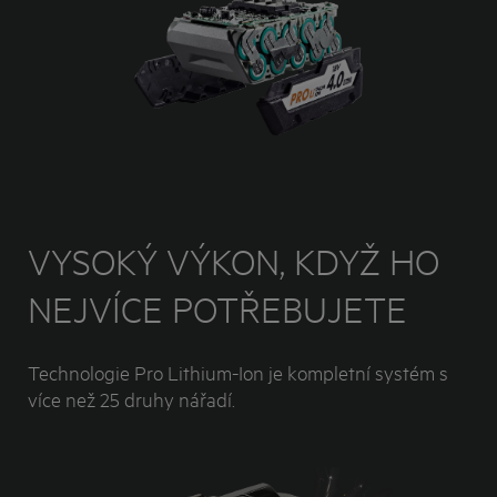
VYSOKÝ VÝKON, KDYŽ HO
NEJVÍCE POTŘEBUJETE
Technologie Pro Lithium-Ion je kompletní systém s
více než 25 druhy nářadí.