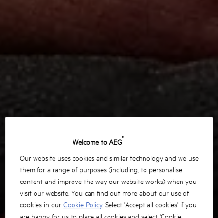
®
Welcome to AEG
Our website uses cookies and similar technology and we use
them for a range of purposes (including, to personalise
content and improve the way our website works) when you
visit our website. You can find out more about our use of
cookies in our
Cookie Policy
. Select 'Accept all cookies' if you
are happy for us to place all cookies and select 'Cookie