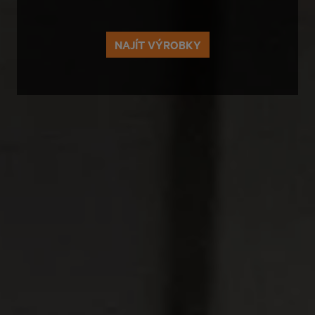
NAJÍT VÝROBKY