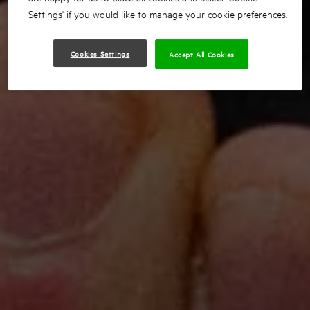
Settings' if you would like to manage your cookie preferences.
Cookies Settings
Accept All Cookies