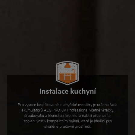
Instalace kuchyní
Pro vysoce kvalifikované kuchyňské montéry je určena řada
akumulátorů AEG PRO18V Professional včetně vrtačky,
šroubováku a těsnicí pistole, která nabízí přesnost a
spolehlivost v kompaktním balení, které je ideální pro
stísněné pracovní prostředí.