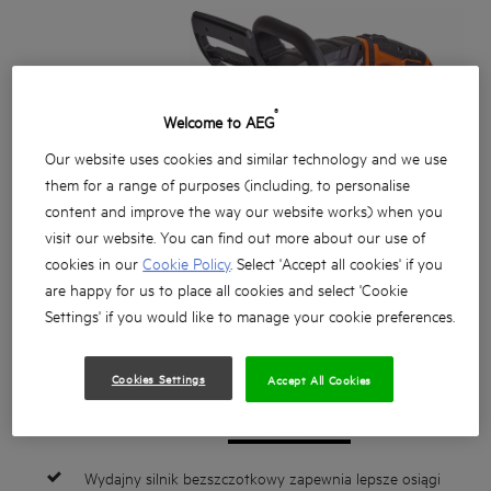
®
Welcome to AEG
Our website uses cookies and similar technology and we use
them for a range of purposes (including, to personalise
content and improve the way our website works) when you
visit our website. You can find out more about our use of
cookies in our
Cookie Policy
. Select 'Accept all cookies' if you
are happy for us to place all cookies and select 'Cookie
Settings' if you would like to manage your cookie preferences.
Cookies Settings
Accept All Cookies
Wydajny silnik bezszczotkowy zapewnia lepsze osiągi