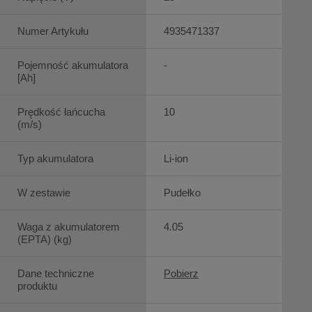
Numer Artykułu
4935471337
Pojemność akumulatora
-
[Ah]
Prędkość łańcucha
10
(m/s)
Typ akumulatora
Li-ion
W zestawie
Pudełko
Waga z akumulatorem
4.05
(EPTA) (kg)
Dane techniczne
Pobierz
produktu