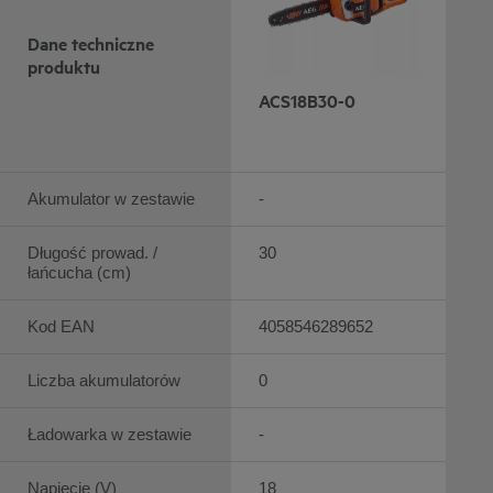
Dane techniczne
produktu
ACS18B30-0
Akumulator w zestawie
-
Długość prowad. /
30
łańcucha (cm)
Kod EAN
4058546289652
Liczba akumulatorów
0
Ładowarka w zestawie
-
Napięcie (V)
18