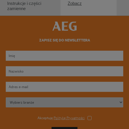
Instrukcje i części
Zobacz
zamienne
ZAPISZ SIĘ DO NEWSLETTERA
Akceptuję
Politykę Prywatności