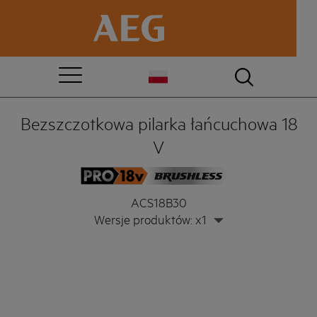
Bezszczotkowa pilarka łańcuchowa 18
V
ACS18B30
Wersje produktów: x1