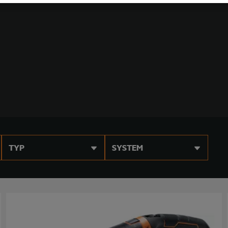
TYP
SYSTEM