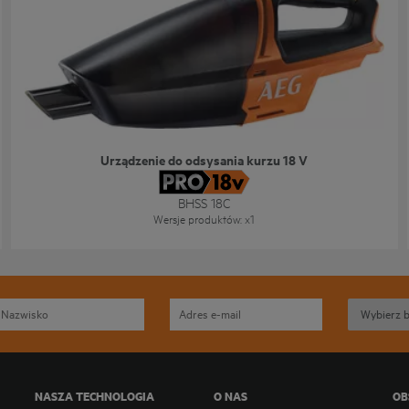
Urządzenie do odsysania kurzu 18 V
BHSS 18C
Wersje produktów
: x
1
NASZA TECHNOLOGIA
O NAS
OB