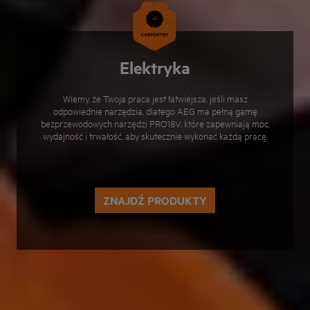
Elektryka
Wiemy, że Twoja praca jest łatwiejsza, jeśli masz
odpowiednie narzędzia, dlatego AEG ma pełną gamę
bezprzewodowych narzędzi PRO18V, które zapewniają moc,
wydajność i trwałość, aby skutecznie wykonać każdą pracę.
ZNAJDŹ PRODUKTY