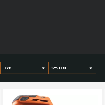
TYP
SYSTEM