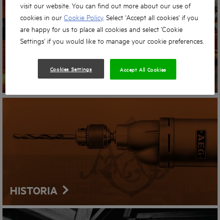
visit our website. You can find out more about our use of
cookies in our
Cookie Policy
. Select 'Accept all cookies' if you
are happy for us to place all cookies and select 'Cookie
Settings' if you would like to manage your cookie preferences.
Cookies Settings
Accept All Cookies
WYSZUKIWARKA SKLEPÓW
HISTORIA