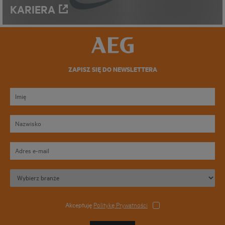
KARIERA
ZAPISZ SIĘ DO NEWSLETTERA
Akceptuję
Politykę Prywatności