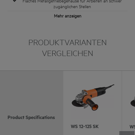
Flaches Metallgetriebegehäuse für Arbeiten an schwer
zugänglichen Stellen
Mehr anzeigen
PRODUKTVARIANTEN
VERGLEICHEN
Product Specifications
WS 12-125 SK
WS