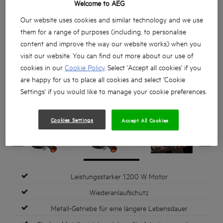
Welcome to AEG
Our website uses cookies and similar technology and we use
them for a range of purposes (including, to personalise
content and improve the way our website works) when you
visit our website. You can find out more about our use of
cookies in our
Cookie Policy
. Select 'Accept all cookies' if you
are happy for us to place all cookies and select 'Cookie
Settings' if you would like to manage your cookie preferences.
Cookies Settings
Accept All Cookies
Leistungsstarker 1.200 W Motor
Wiederanlaufschutz
Metall-Getriebe für eine längere Lebensdauer