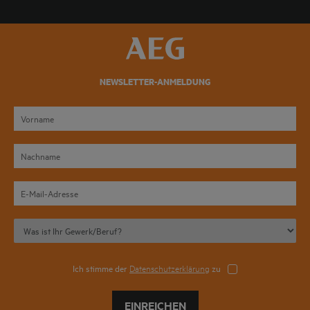
NEWSLETTER-ANMELDUNG
Ich stimme der
Datenschutzerklärung
zu
EINREICHEN