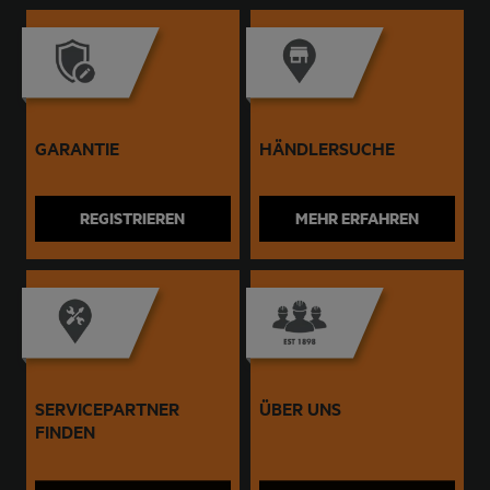
GARANTIE
HÄNDLERSUCHE
REGISTRIEREN
MEHR ERFAHREN
SERVICEPARTNER
ÜBER UNS
FINDEN