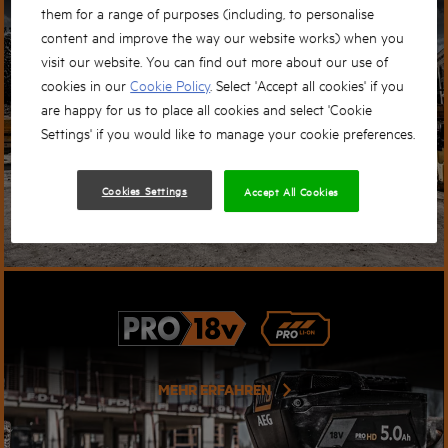
MEHR ERFAHREN
them for a range of purposes (including, to personalise
content and improve the way our website works) when you
visit our website. You can find out more about our use of
cookies in our
Cookie Policy
. Select 'Accept all cookies' if you
are happy for us to place all cookies and select 'Cookie
Settings' if you would like to manage your cookie preferences.
Cookies Settings
Accept All Cookies
MEHR ERFAHREN