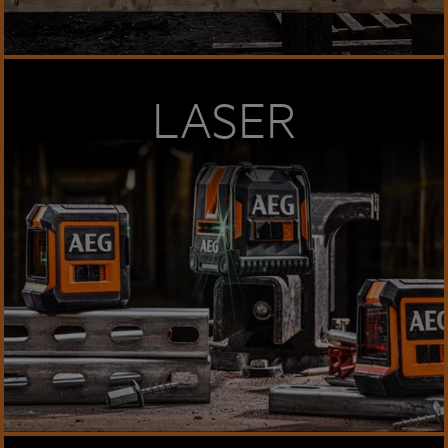
LASER