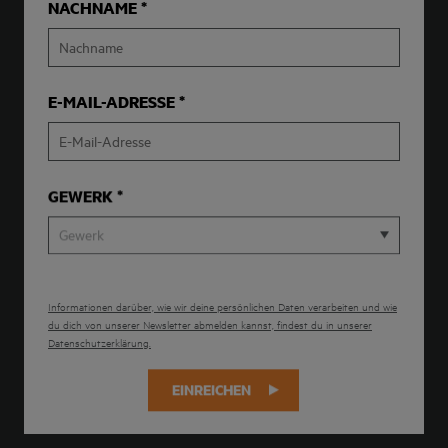
NACHNAME
E-MAIL-ADRESSE
GEWERK
Gewerk
Informationen darüber, wie wir deine persönlichen Daten verarbeiten und wie
du dich von unserer Newsletter abmelden kannst, findest du in unserer
Datenschutzerklärung.
EINREICHEN