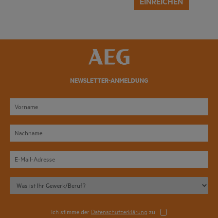
EINREICHEN
NEWSLETTER-ANMELDUNG
Ich stimme der
Datenschutzerklärung
zu