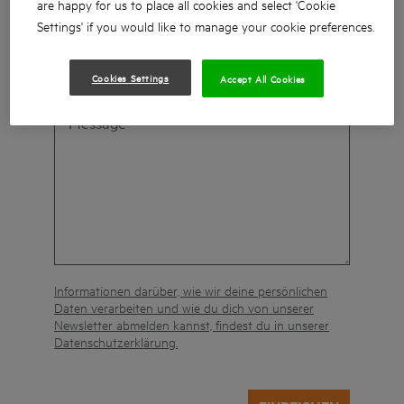
are happy for us to place all cookies and select 'Cookie
Settings' if you would like to manage your cookie preferences.
Message*
Cookies Settings
Accept All Cookies
Informationen darüber, wie wir deine persönlichen
Daten verarbeiten und wie du dich von unserer
Newsletter abmelden kannst, findest du in unserer
Datenschutzerklärung.