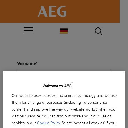
Vorname*
®
Welcome to AEG
Name*
Our website uses cookies and similar technology and we use
them for a range of purposes (including, to personalise
content and improve the way our website works) when you
visit our website. You can find out more about our use of
cookies in our
Cookie Policy
. Select 'Accept all cookies' if you
E-Mail-Adresse*