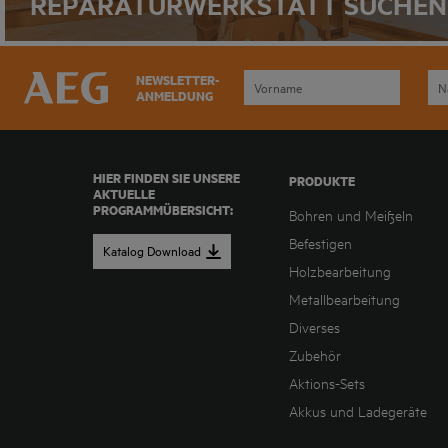
REPARATURWERKSTATT SUCHEN
NEWSLETTER-
ANMELDUNG
HIER FINDEN SIE UNSERE
PRODUKTE
AKTUELLE
PROGRAMMÜBERSICHT:
Bohren und Meißeln
Befestigen
Katalog Download
Holzbearbeitung
Metallbearbeitung
Diverses
Zubehör
Aktions-Sets
Akkus und Ladegeräte