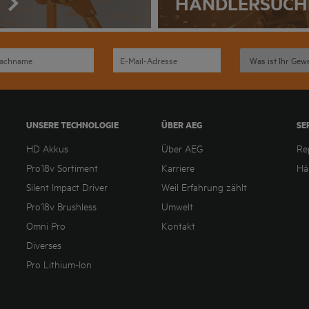
HÄNDLERSUCH
UNSERE TECHNOLOGIE
ÜBER AEG
SE
HD Akkus
Über AEG
Re
Pro18v Sortiment
Karriere
Hä
Silent Impact Driver
Weil Erfahrung zählt
Pro18v Brushless
Umwelt
Omni Pro
Kontakt
Diverses
Pro Lithium-Ion