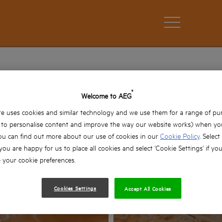
®
Welcome to AEG
SERVICE
e uses cookies and similar technology and we use them for a range of pu
, to personalise content and improve the way our website works) when you
ou can find out more about our use of cookies in our
Cookie Policy
. Select
 you are happy for us to place all cookies and select 'Cookie Settings' if yo
your cookie preferences.
Cookies Settings
Accept All Cookies