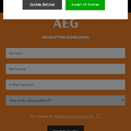
Cookies Settings
Accept All Cookies
NEWSLETTER-ANMELDUNG
Ich stimme der
Datenschutzerklärung
zu