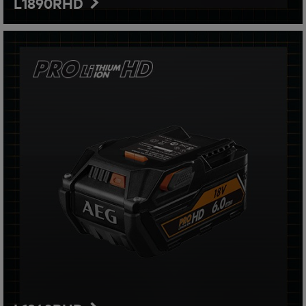
L1890RHD