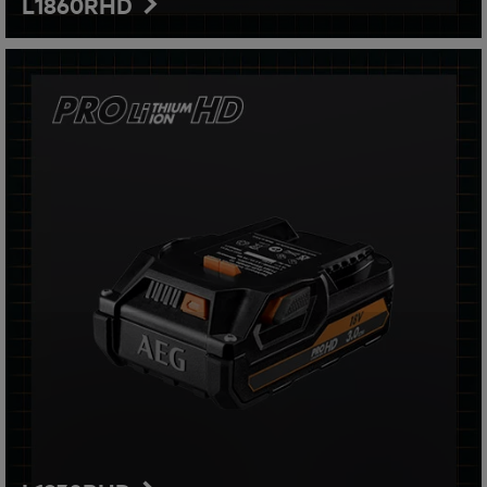
L1860RHD