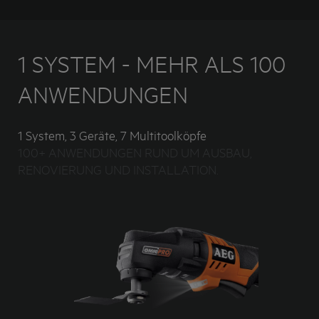
1 SYSTEM - MEHR ALS 100
ANWENDUNGEN
1 System, 3 Geräte, 7 Multitoolköpfe
100+ ANWENDUNGEN RUND UM AUSBAU,
RENOVIERUNG UND INSTALLATION.