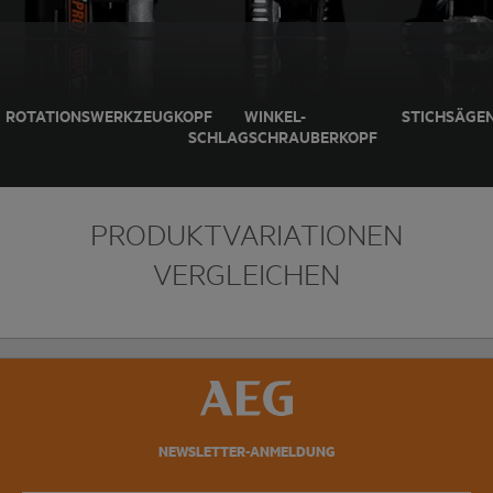
WINKEL-
ROTATIONSWERKZEUGKOPF
STICHSÄGE
SCHLAGSCHRAUBERKOPF
PRODUKTVARIATIONEN
VERGLEICHEN
NEWSLETTER-ANMELDUNG