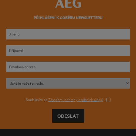
PŘIHLÁŠENÍ K ODBĚRU NEWSLETTERU
Souhlasím se
Zásadami ochrany osobních údajů
ODESLAT