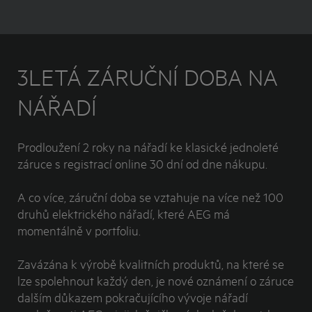
3LETÁ ZÁRUČNÍ DOBA NA
NÁŘADÍ
Prodloužení 2 roky na nářadí ke klasické jednoleté
záruce s registrací online 30 dní od dne nákupu.
A co více, záruční doba se vztahuje na více než 100
druhů elektrického nářadí, které AEG má
momentálně v portfoliu.
Zavázána k výrobě kvalitních produktů, na které se
lze spolehnout každý den, je nové oznámení o záruce
dalším důkazem pokračujícího vývoje nářadí