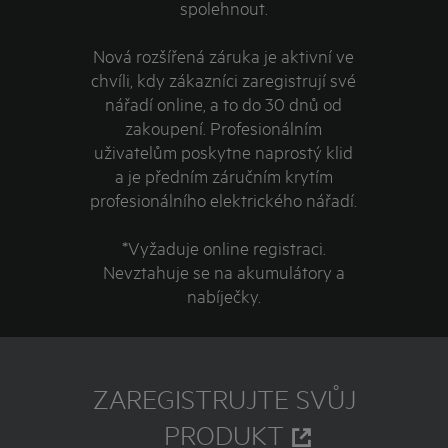
spolehnout.
Nová rozšířená záruka je aktivní ve
chvíli, kdy zákazníci zaregistrují své
nářadí online, a to do 30 dnů od
zakoupení. Profesionálním
uživatelům poskytne naprostý klid
a je předním záručním krytím
profesionálního elektrického nářadí.
*Vyžaduje online registraci.
Nevztahuje se na akumulátory a
nabíječky.
ZAREGISTRUJTE SVŮJ
PRODUKT