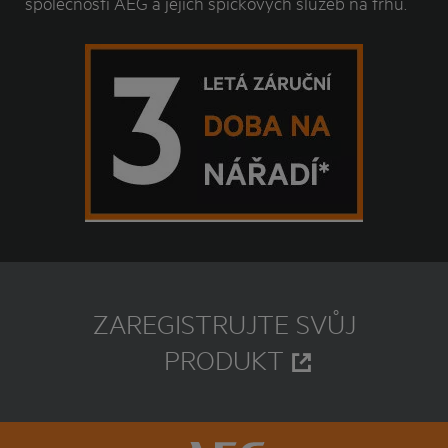
společnosti AEG a jejich špičkových služeb na trhu.
ZAREGISTRUJTE SVŮJ
PRODUKT