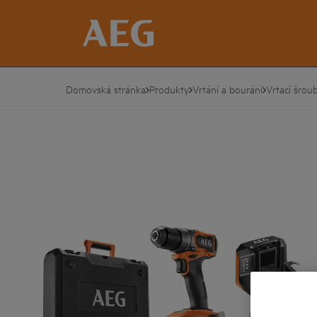
Domovská stránka
Produkty
Vrtání a bourání
Vrtací šrou