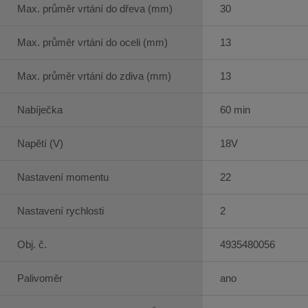
Max. průměr vrtání do dřeva (mm)
30
Max. průměr vrtání do oceli (mm)
13
Max. průměr vrtání do zdiva (mm)
13
Nabíječka
60 min
Napětí (V)
18V
Nastavení momentu
22
Nastavení rychlosti
2
Obj. č.
4935480056
Palivoměr
ano