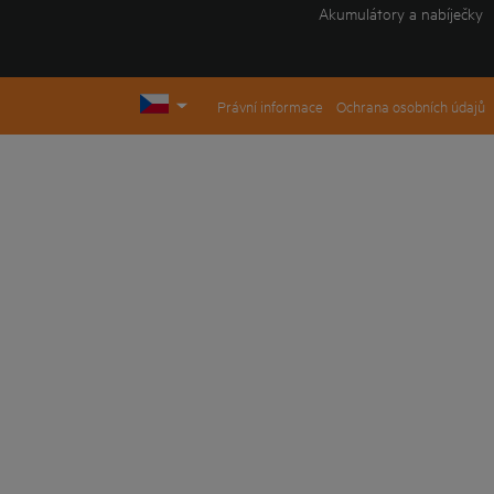
Akumulátory a nabíječky
Právní informace
Ochrana osobních údajů