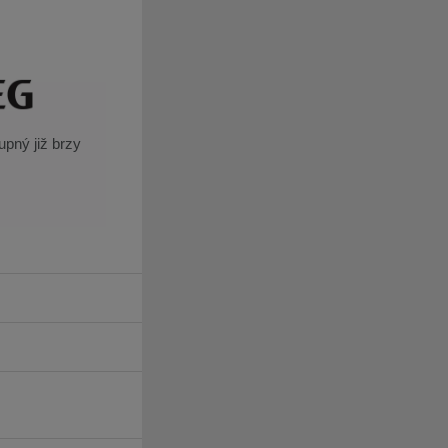
pný již brzy