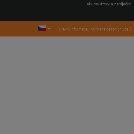
Akumulátory a nabíječky
Právní informace
Ochrana osobních údajů