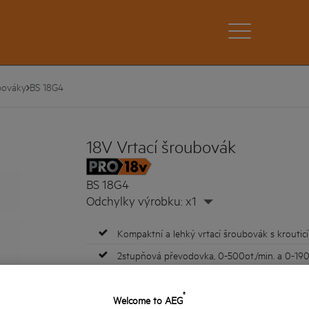
bováky
BS 18G4
18V Vrtací šroubovák
BS 18G4
Odchylky výrobku: x1
Kompaktní a lehký vrtací šroubovák s krou
2stupňová převodovka, 0-500ot./min. a 0-190
Lehké 1.6kg nářadí s PRO18V akumulátorem 
®
24stupňová spojka pro dokonalou kontrolu p
Welcome to AEG