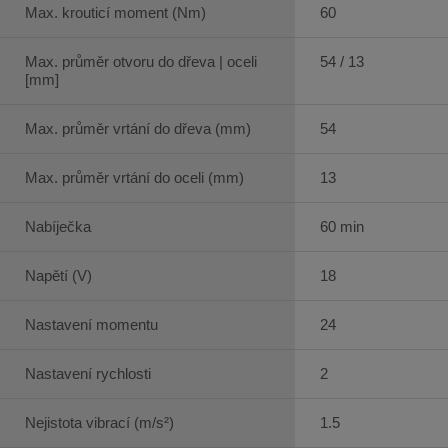
Max. krouticí moment (Nm)
60
Max. průměr otvoru do dřeva | oceli
54 / 13
[mm]
Max. průměr vrtání do dřeva (mm)
54
Max. průměr vrtání do oceli (mm)
13
Nabíječka
60 min
Napětí (V)
18
Nastavení momentu
24
Nastavení rychlosti
2
Nejistota vibrací (m/s²)
1.5