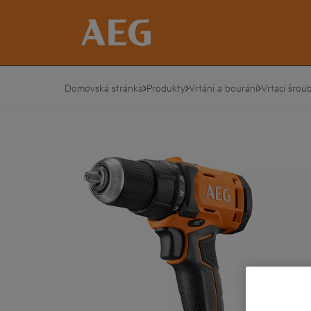
Domovská stránka
Produkty
Vrtání a bourání
Vrtací šrou