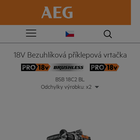
18V Bezuhlíková příklepová vrtačka
BSB 18C2 BL
Odchylky výrobku: x2