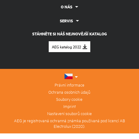
O NÁS
SERVIS
STÁHNĚTE SI NÁŠ NEJNOVĚJŠÍ KATALOG
AEG katalog 2022
Právní informace
Ochrana osobních údajů
Soubory cookie
Imprint
Nastavení souborů cookie
AEG je registrovaná ochranná známka používaná pod licencí AB
Electrolux (2020).