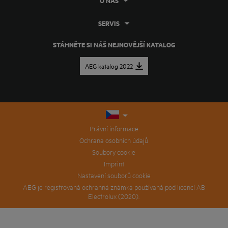
O NÁS
SERVIS
STÁHNĚTE SI NÁŠ NEJNOVĚJŠÍ KATALOG
AEG katalog 2022
Právní informace
Ochrana osobních údajů
Soubory cookie
Imprint
Nastavení souborů cookie
AEG je registrovaná ochranná známka používaná pod licencí AB
Electrolux (2020).