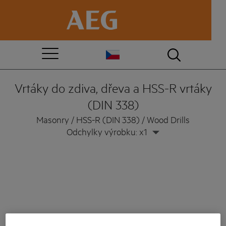
Vrtáky do zdiva, dřeva a HSS-R vrtáky
(DIN 338)
Masonry / HSS-R (DIN 338) / Wood Drills
Odchylky výrobku: x1