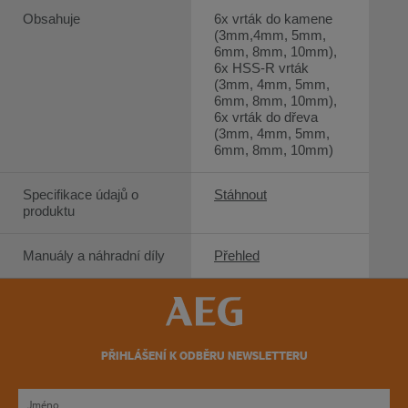
Obsahuje
6x vrták do kamene
(3mm,4mm, 5mm,
6mm, 8mm, 10mm),
6x HSS-R vrták
(3mm, 4mm, 5mm,
6mm, 8mm, 10mm),
6x vrták do dřeva
(3mm, 4mm, 5mm,
6mm, 8mm, 10mm)
Specifikace údajů o
Stáhnout
produktu
Manuály a náhradní díly
Přehled
PŘIHLÁŠENÍ K ODBĚRU NEWSLETTERU