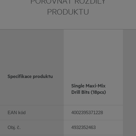
POROVNAT ROZDÍLY
PRODUKTU
Specifikace produktu
Single Maxi-Mix
Drill Bits (18pcs)
EAN kód
4002395371228
Obj. č.
4932352463