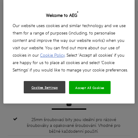
®
Welcome to AEG
Our website uses cookies and similar technology and we use
them for a range of purposes (including, to personalise
content and improve the way our website works) when you
visit our website. You can find out more about our use of
cookies in our
Cookie Policy
. Select 'Accept all cookies' if you
are happy for us to place all cookies and select 'Cookie
Settings' if you would like to manage your cookie preferences.
Cookies Settings
Accept All Cookies
25mm šroubovací bity jsou ideální pro rázové
šroubováky a opakované šroubování. Vhodné pro
běžné každodenní použití.