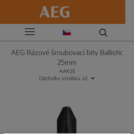
AEG Rázové šroubovací bity Ballistic
25mm
AAK25
Odchylky výrobku: x2