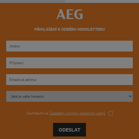
PŘIHLÁŠENÍ K ODBĚRU NEWSLETTERU
Souhlasím se
Zásadami ochrany osobních údajů
ODESLAT