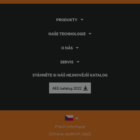
PRODUKTY
NAŠE TECHNOLOGIE
O NÁS
SERVIS
STÁHNĚTE SI NÁŠ NEJNOVĚJŠÍ KATALOG
AEG katalog 2022
Právní informace
Ochrana osobních údajů