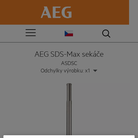
AEG SDS-Max sekáče
ASDSC
Odchylky výrobku: x1