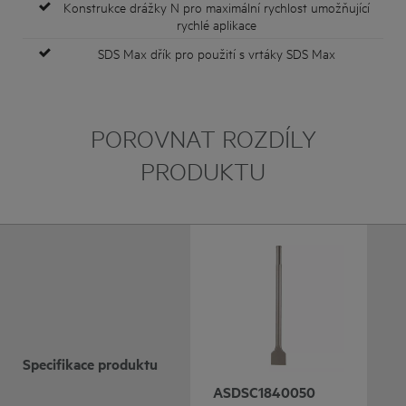
Konstrukce drážky N pro maximální rychlost umožňující
rychlé aplikace
SDS Max dřík pro použití s vrtáky SDS Max
POROVNAT ROZDÍLY
PRODUKTU
Specifikace produktu
ASDSC1840050