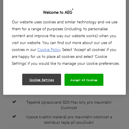
®
Welcome to AEG
Our website uses cookies and similar technology and we use
them for a range of purposes (including, to personalise
content and improve the way our website works) when you
visit our website. You can find out more about our use of
cookies in our
Cookie Policy
. Select 'Accept all cookies' if you
are happy for us to place all cookies and select 'Cookie
Settings' if you would like to manage your cookie preferences.
Cookies Settings
Accept All Cookies
Tepelně zpracované SDS Max bity pro maximální
životnost
Vysoce kvalitní materiál pro maximální odolnost a
distribuci tepla při používání