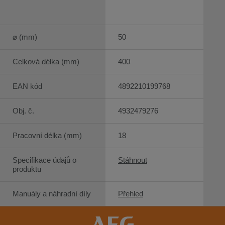
⌀ (mm)
50
Celková délka (mm)
400
EAN kód
4892210199768
Obj. č.
4932479276
Pracovní délka (mm)
18
Specifikace údajů o
Stáhnout
produktu
Manuály a náhradní díly
Přehled