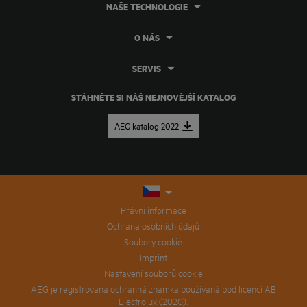
NAŠE TECHNOLOGIE
O NÁS
SERVIS
STÁHNĚTE SI NÁŠ NEJNOVĚJŠÍ KATALOG
AEG katalog 2022
Právní informace
Ochrana osobních údajů
Soubory cookie
Imprint
Nastavení souborů cookie
AEG je registrovaná ochranná známka používaná pod licencí AB
Electrolux (2020).