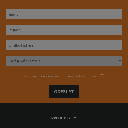
Souhlasím se
Zásadami ochrany osobních údajů
ODESLAT
PRODUKTY