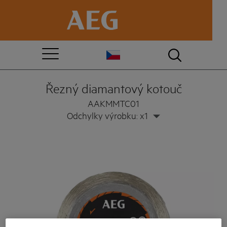
Řezný diamantový kotouč
AAKMMTC01
Odchylky výrobku: x1