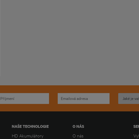
NAŠE TECHNOLOGIE
O NÁS
SE
HD Akumulátory
O nás
Vy