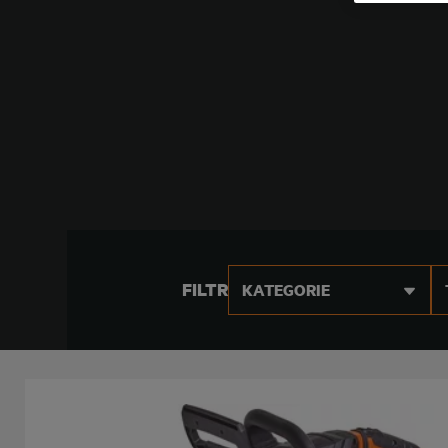
FILTR
KATEGORIE