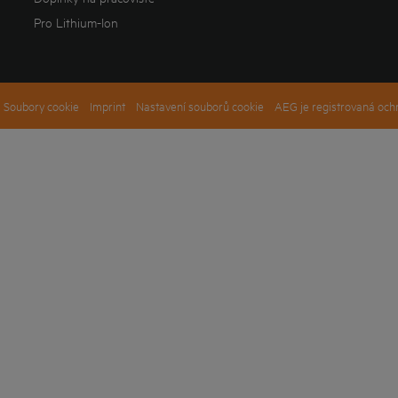
Pro Lithium-Ion
Soubory cookie
Imprint
Nastavení souborů cookie
AEG je registrovaná och