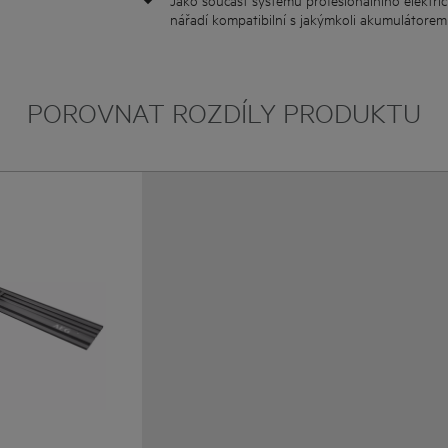
nářadí kompatibilní s jakýmkoli akumulátore
POROVNAT ROZDÍLY PRODUKTU