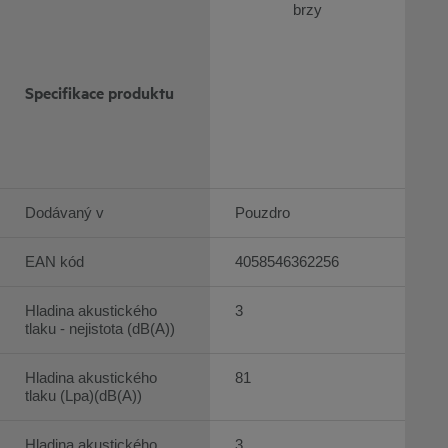
brzy
Specifikace produktu
Dodávaný v
Pouzdro
EAN kód
4058546362256
Hladina akustického
3
tlaku - nejistota (dB(A))
Hladina akustického
81
tlaku (Lpa)(dB(A))
Hladina akustického
3