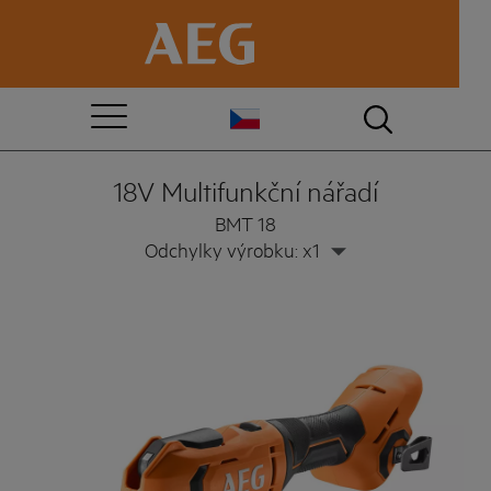
18V Multifunkční nářadí
BMT 18
Odchylky výrobku: x1