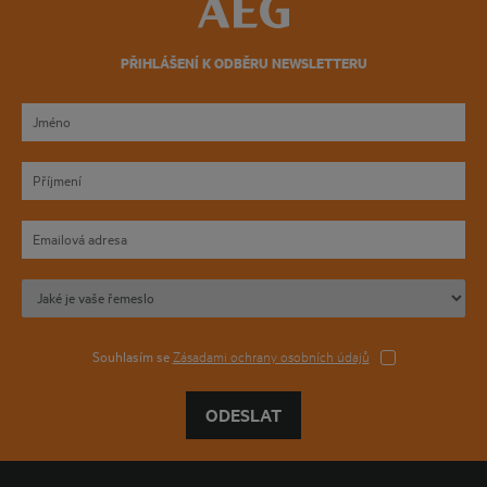
PŘIHLÁŠENÍ K ODBĚRU NEWSLETTERU
Souhlasím se
Zásadami ochrany osobních údajů
ODESLAT