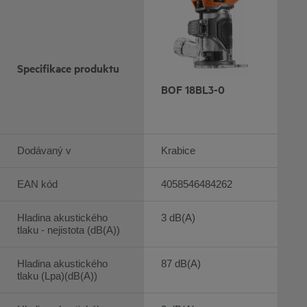
Specifikace produktu
BOF 18BL3-0
Dodávaný v
Krabice
EAN kód
4058546484262
Hladina akustického
3 dB(A)
tlaku - nejistota (dB(A))
Hladina akustického
87 dB(A)
tlaku (Lpa)(dB(A))