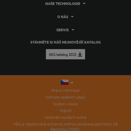
NAŠE TECHNOLOGIE
O NÁS
SERVIS
STÁHNĚTE SI NÁŠ NEJNOVĚJŠÍ KATALOG
AEG katalog 2022
Právní informace
Ochrana osobních údajů
Soubory cookie
Imprint
Nastavení souborů cookie
AEG je registrovaná ochranná známka používaná pod licencí AB
Electrolux (2020).