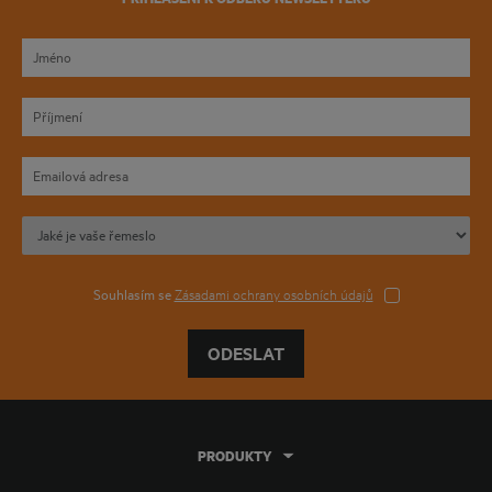
Souhlasím se
Zásadami ochrany osobních údajů
ODESLAT
PRODUKTY