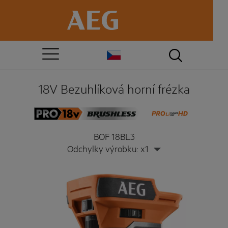
18V Bezuhlíková horní frézka
BOF 18BL3
Odchylky výrobku: x1