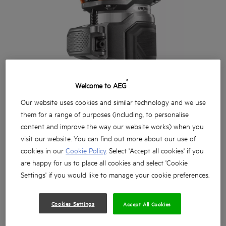
®
Welcome to AEG
Our website uses cookies and similar technology and we use
them for a range of purposes (including, to personalise
content and improve the way our website works) when you
visit our website. You can find out more about our use of
cookies in our
Cookie Policy
. Select 'Accept all cookies' if you
are happy for us to place all cookies and select 'Cookie
Settings' if you would like to manage your cookie preferences.
Cookies Settings
Accept All Cookies
18V Bezuhlíková horní frézka poskytuje vysoký výkon a
čisté řezy.